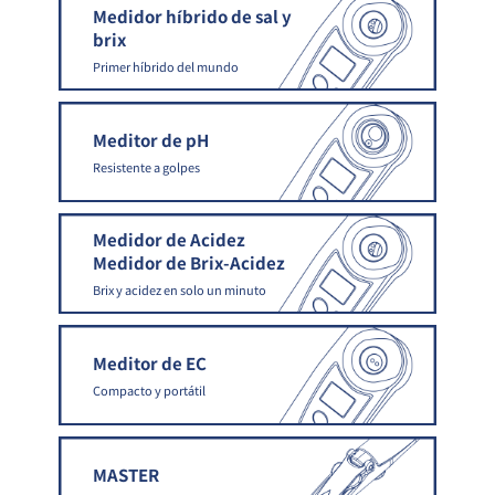
Medidor híbrido de sal y
brix
Primer híbrido del mundo
Meditor de pH
Resistente a golpes
Medidor de Acidez
Medidor de Brix-Acidez
Brix y acidez en solo un minuto
Meditor de EC
Compacto y portátil
MASTER