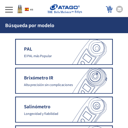
86ys
Búsqueda por modelo
PAL
El PAL más Popular
Brixómetro IR
Alta precisión sin complicaciones
Salinómetro
Longevidad y fiabilidad