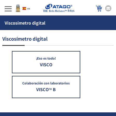
86ys
Viscosímetro digital
Viscosímetro digital
¡Eso es todo!
VISCO
Colaboración con laboratorios
VISCO™ B