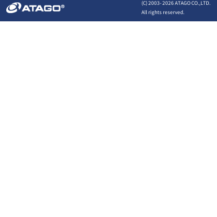
(C) 2003-
2026 ATAGO CO.,LTD.
All rights reserved.