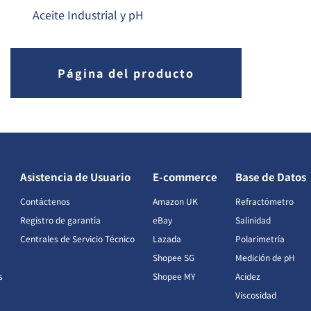
Aceite Industrial y pH
Página del producto
Asistencia de Usuario
E-commerce
Base de Datos
Contáctenos
Amazon UK
Refractómetro
Registro de garantía
eBay
Salinidad
Centrales de Servicio Técnico
Lazada
Polarimetría
Shopee SG
Medición de pH
s
Shopee MY
Acidez
Viscosidad