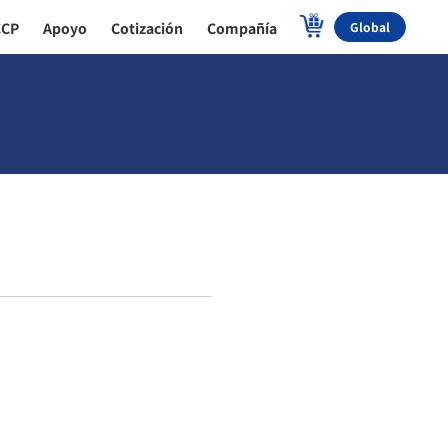
CCP
Apoyo
Cotización
Compañía
Global