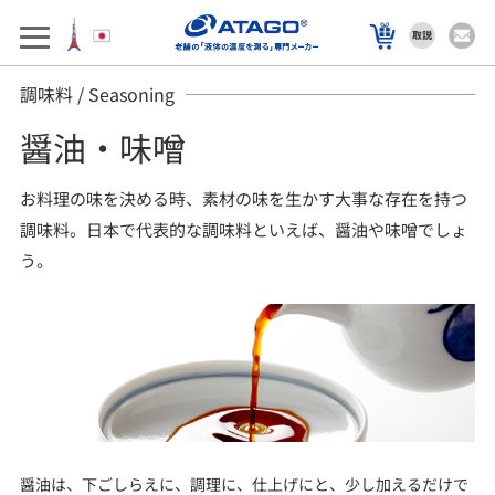
調味料 / Seasoning
醤油・味噌
お料理の味を決める時、素材の味を生かす大事な存在を持つ
調味料。日本で代表的な調味料といえば、醤油や味噌でしょ
う。
醤油は、下ごしらえに、調理に、仕上げにと、少し加えるだけで