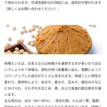
で求められます。可溶性固形分の測定には、屈折計が使われます
（詳しくはお問い合わせください）。
味噌といえば、日本人ならば味噌汁を連想する方が多いのではな
いでしょうか？味噌は、原料が持つ栄養素に加え、発酵によって
パワーアップした成分がたくさん含まれます。地域ごとに特性が
変わり、原材料により、米みそ、麦みそ、豆みそ、調合みそなど
に分けられ、それぞれ大豆と米、麦、および食塩の配合割合が違
います。
主な成分は、水分（40～46％）、炭水化物、たんぱく質、脂質、
灰分などで、ビタミンやミネラルなども含まれています。味噌に