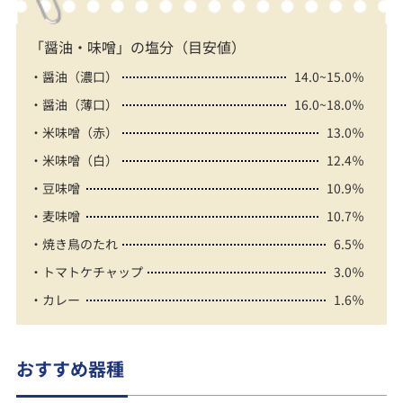
「醤油・味噌」の塩分（目安値）
・醤油（濃口）
14.0~15.0％
・醤油（薄口）
16.0~18.0％
・米味噌（赤）
13.0％
・米味噌（白）
12.4％
・豆味噌
10.9％
・麦味噌
10.7％
・焼き鳥のたれ
6.5％
・トマトケチャップ
3.0％
・カレー
1.6％
おすすめ器種