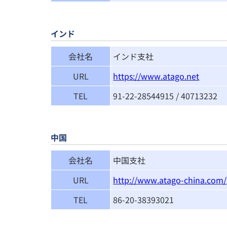
インド
会社名
インド支社
URL
https://www.atago.net
TEL
91-22-28544915 / 40713232
中国
会社名
中国支社
URL
http://www.atago-china.com/
TEL
86-20-38393021