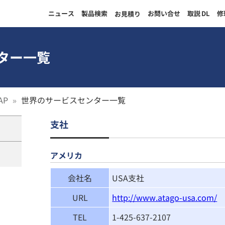
ニュース
製品検索
お問い合せ
取説
DL
修
お見積り
ター一覧
AP
世界のサービスセンター一覧
支社
アメリカ
会社名
USA支社
URL
http://www.atago-usa.com/
TEL
1-425-637-2107