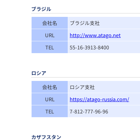
ブラジル
会社名
ブラジル支社
URL
http://www.atago.net
TEL
55-16-3913-8400
ロシア
会社名
ロシア支社
URL
https://atago-russia.com/
TEL
7-812-777-96-96
カザフスタン