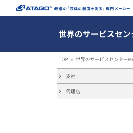
世界のサービスセン
TOP
世界のサービスセンターM
支社
keyboard_arrow_right
代理店
keyboard_arrow_right