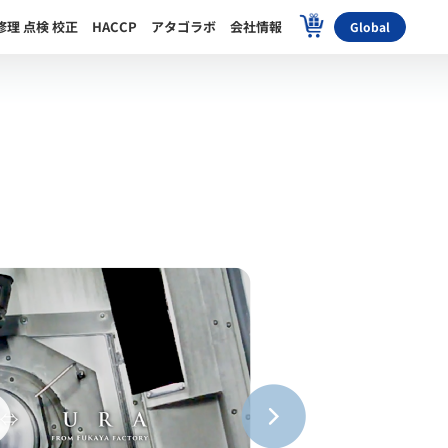
修理 点検 校正
HACCP
アタゴラボ
会社情報
Global