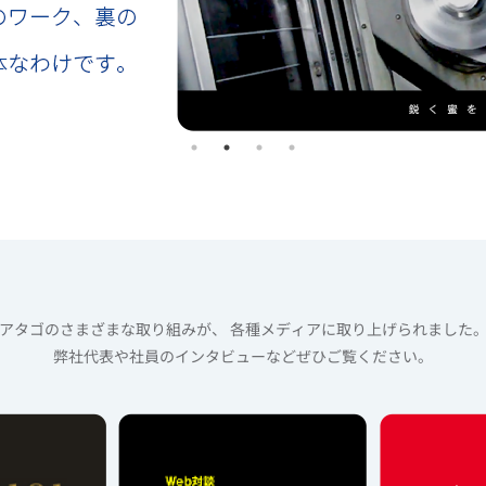
アタゴのさまざまな取り組みが、
各種メディアに取り上げられました
弊社代表や社員のインタビューなどぜひご覧ください。