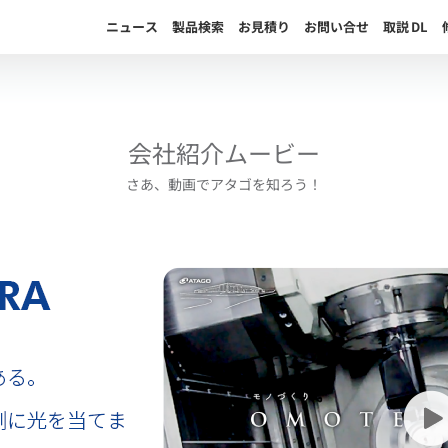
ニュース
製品検索
お見積り
お問い合せ
取説
DL
会社紹介ムービー
さあ、動画でアタゴを知ろう！