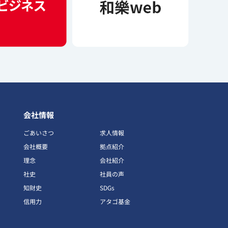
会社情報
ごあいさつ
求人情報
会社概要
拠点紹介
理念
会社紹介
社史
社員の声
知財史
SDGs
信用力
アタゴ基金