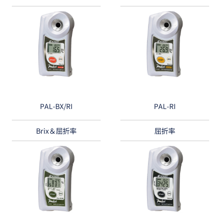
PAL-BX/RI
PAL-RI
Brix＆屈折率
屈折率