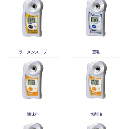
ラーメンスープ
豆乳
調味料
切削油