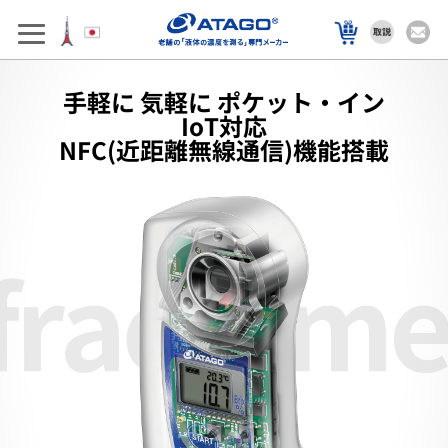
手軽に 気軽に ポケット・イン
IoT対応
NFC(近距離無線通信)機能搭載