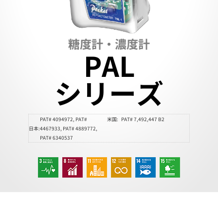
糖度計・濃度計
PAL
シリーズ
PAT# 4094972, PAT#
米国:
PAT# 7,492,447 B2
日本:
4467933, PAT# 4889772,
PAT# 6340537