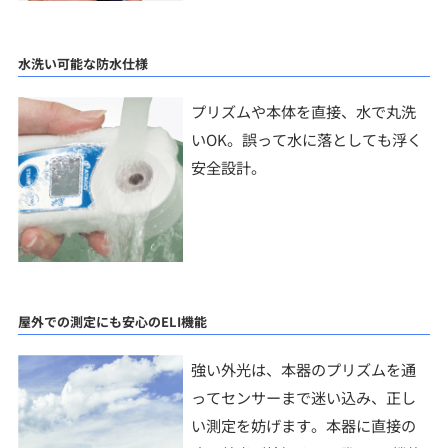
水洗い可能な防水仕様
プリズムや本体を直接、水で丸洗
いOK。誤って水に落としても浮く
安全設計。
屋外での測定にも安心のELI機能
強い外光は、本器のプリズムを通
ってセンサーまで迷い込み、正し
い測定を妨げます。本器に直接の