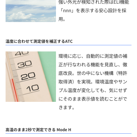
強い外光が検知された際はELI機能
「nnn」を表示する安心設計を採
用。
温度に合わせて測定値を補正するATC
環境に応じ、自動的に測定値の補
正が行なわれる機能を見直し、徹
底改良。世の中にない機構（特許
取得済）を実現。環境温度やサン
プル温度が変化しても、気にせず
にそのまま表示値を読むことがで
きます。
高温のまま2秒で測定できる Mode H