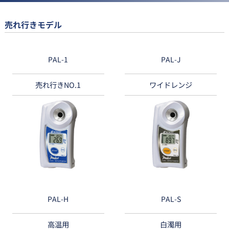
売れ行きモデル
PAL-1
PAL-J
売れ行きNO.1
ワイドレンジ
PAL-H
PAL-S
高温用
白濁用