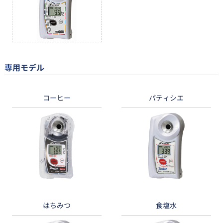
専用モデル
コーヒー
パティシエ
はちみつ
食塩水