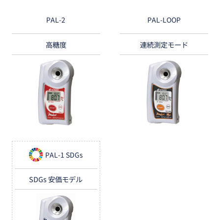
PAL-2
PAL-LOOP
高糖度
連続測定モード
PAL-1 SDGs
SDGs 安価モデル