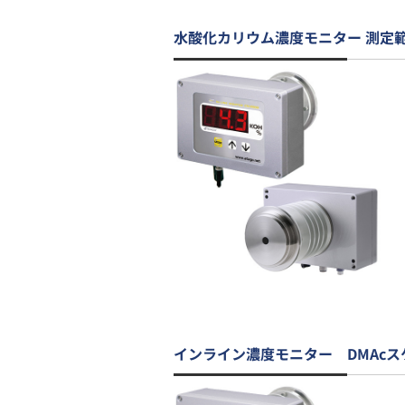
水酸化カリウム濃度モニター 測定
インライン濃度モニター DMAcス