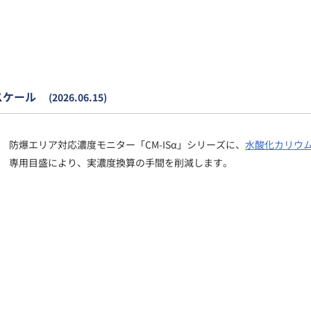
スケール
(2026.06.15)
防爆エリア対応濃度モニター「CM-ISα」シリーズに、
水酸化カリウ
専用目盛により、実濃度換算の手間を削減します。