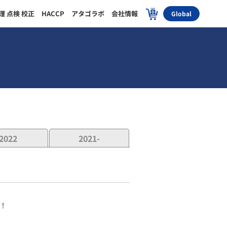
理 点検 校正
HACCP
アタゴラボ
会社情報
Global
2022
2021-
！