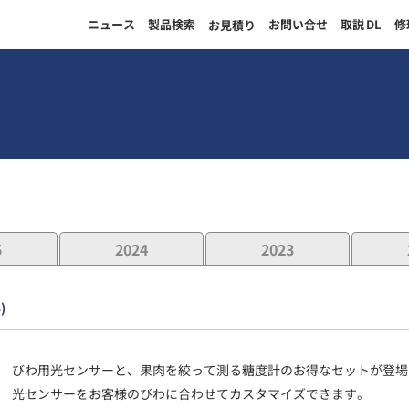
ニュース
製品検索
お問い合せ
取説
DL
修
お見積り
5
2024
2023
)
びわ用光センサーと、果肉を絞って測る糖度計のお得なセットが登場
光センサーをお客様のびわに合わせてカスタマイズできます。