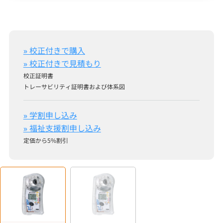
» 校正付きで購入
» 校正付きで見積もり
校正証明書
トレーサビリティ証明書および体系図
» 学割申し込み
» 福祉支援割申し込み
定価から5%割引