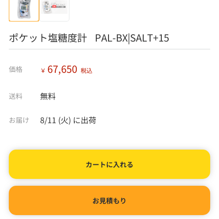
ポケット塩糖度計 PAL-BX|SALT+15
67,650
価格
￥
税込
無料
送料
8/11 (火)
に出荷
お届け
カートに入れる
お見積もり