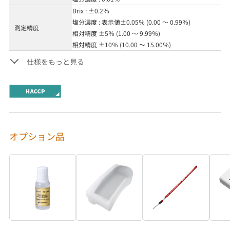
Brix : ±0.2％
塩分濃度 : 表示値±0.05％ (0.00 ～ 0.99％)
測定精度
相対精度 ±5％ (1.00 ～ 9.99％)
相対精度 ±10％ (10.00 ～ 15.00％)
仕様をもっと見る
オプション品