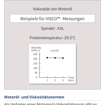
Viskosität von Motoröl
Beispiele für VISCO™ -Messungen
Spindel : A3L
Probentemperatur :29.5℃
Motoröl- und Viskositätsnormen
Als Vertreter einer Motorenöl-Viskositätsnorm gibt es