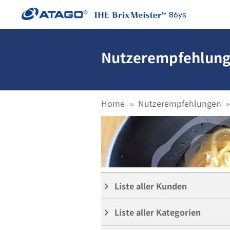
86ys
Nutzerempfehlung
Home
Nutzerempfehlungen
Liste aller Kunden
keyboard_arrow_right
Liste aller Kategorien
keyboard_arrow_right