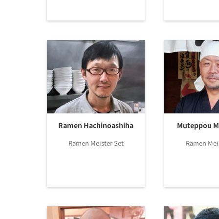
Ramen Hachinoashiha
Muteppou Ma
Ramen Meister Set
Ramen Meis