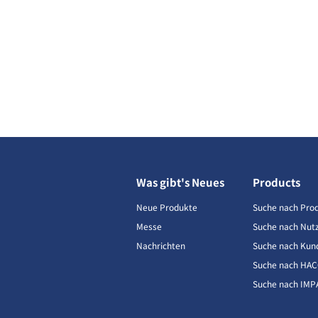
Was gibt's Neues
Products
Neue Produkte
Suche nach Pro
Messe
Suche nach Nut
Nachrichten
Suche nach Kun
Suche nach HA
Suche nach IMP