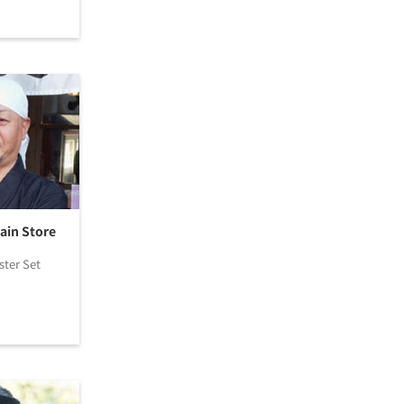
in Store
ter Set