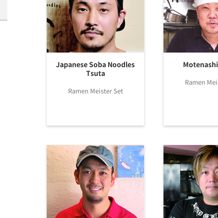
Japanese Soba Noodles
Motenashi
Tsuta
Ramen Meis
Ramen Meister Set