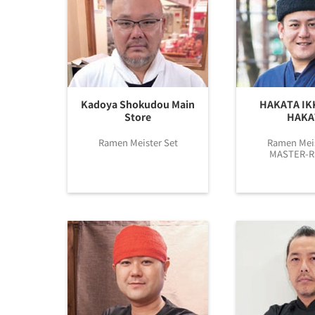
Kadoya Shokudou Main
HAKATA I
Store
HAKA
Ramen Meister Set
Ramen Meis
MASTER-