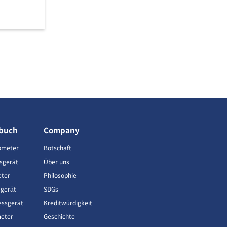
buch
Company
ometer
Botschaft
sgerät
Über uns
eter
Philosophie
gerät
SDGs
ssgerät
Kreditwürdigkeit
meter
Geschichte