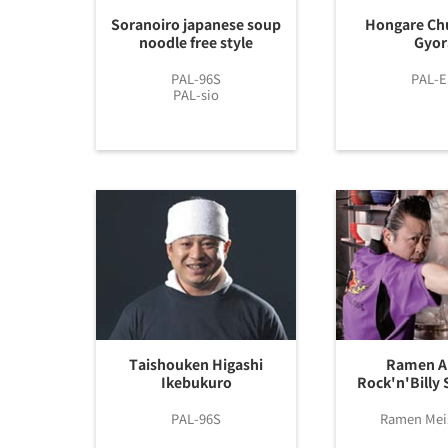
Soranoiro japanese soup
Hongare Ch
noodle free style
Gyor
PAL-96S
PAL-E
PAL-sio
Taishouken Higashi
Ramen Ar
Ikebukuro
Rock'n'Billy
PAL-96S
Ramen Meis