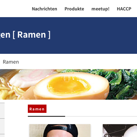
Nachrichten
Produkte
meetup!
HACCP
en [ Ramen ]
Ramen
Ramen