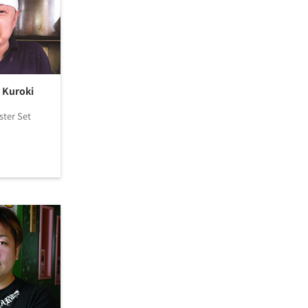
 Kuroki
ter Set