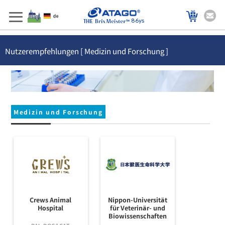
86ys
Nutzerempfehlungen [ Medizin und Forschung ]
Medizin und Forschung
Crews Animal
Nippon-Universität
Hospital
für Veterinär- und
Biowissenschaften