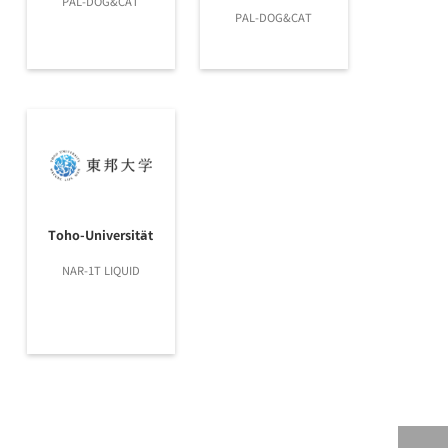
PAL-DOG&CAT
PAL-DOG&CAT
Toho-Universität
NAR-1T LIQUID