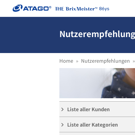
86ys
Nutzerempfehlunge
Home
Nutzerempfehlungen
Liste aller Kunden
keyboard_arrow_right
Liste aller Kategorien
keyboard_arrow_right