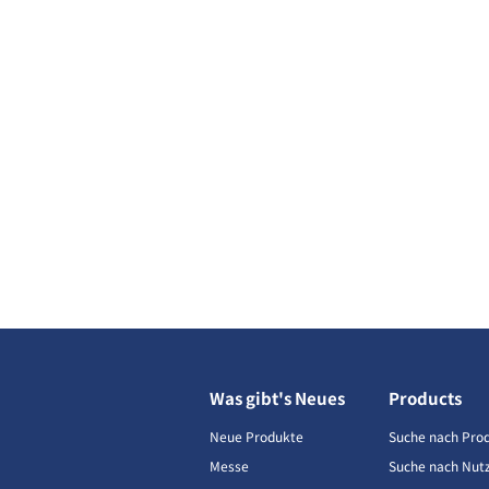
Was gibt's Neues
Products
Neue Produkte
Suche nach Pro
Messe
Suche nach Nut