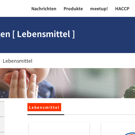
Nachrichten
Produkte
meetup!
HACCP
n [ Lebensmittel ]
Lebensmittel
Lebensmittel