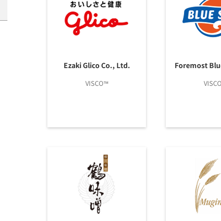
Ezaki Glico Co., Ltd.
Foremost Blue
VISCO™
VISC