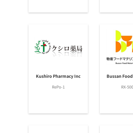
Kushiro Pharmacy Inc
Bussan Food 
RePo-1
RX-50