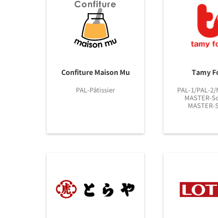
Confiture Maison Mu
Tamy F
PAL-Pâtissier
PAL-1/PAL-2
MASTER-So
MASTER-S