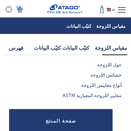
86ys
مقياس اللزوجة كتيّب البيانات
مقياس اللزوجة كتيّب البيانات كتيّب البيانات فهرس
حول اللزوجة
خصائص اللزوجة
أنواع مقاييس اللزوجة
معايير اللزوجة المعيارية ASTM
صفحة المنتج