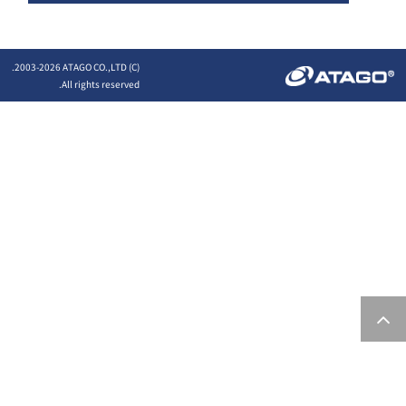
2026 ATAGO CO.,LTD.
(C) 2003-
All rights reserved.