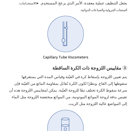
يجعل التنظيف عملية معقدة، الأمر الذي يزعج المستخدِم.
►الاستخدامات:
المنتجات البترولية والصناعات الدوائية.
③ مقاييس اللزوجة ذات الكرة الساقطة
يتم تعيين اللزوجة بإسقاط كرة في العيّنة وقياس المدة التي يستغرقها
سقوطها إلى القاع. ونظرًا لكون الكرة تُقابَل بمقاومة المائع من العيّنة فإن
سرعة سقوط الكرة تختلف تبعًا للزوجة العيّنة. يمكن لمقاييس اللزوجة هذه أن
تقيس بدقة لزوجة الموائع النيوتونية، من الموائع منخفضة اللزوجة مثل الماء
إلى المواضع عالية اللزوجة مثل الزيت.