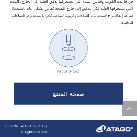
في قاعدة الكوب، وقياس المدة التي يستغرقها تدفق العيّنة إلى الخارج. المدة
التي تستغرقها العيّنة لكي تتدفق إلى خارج الفتحة تُقاس بشكل عام باستعمال
ساعة إيقاف.
►الاستخدامات: الطلاءات والزيوت الصناعية (نادرًا ما تُستخدَم في الصناعات
الغذائية).
صفحة المنتج
2026 ATAGO CO.,LTD.
(C) 2003-
All rights reserved.