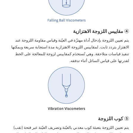
④ مقاييس اللزوجة الاهتزازية
يتم تعيين اللزوجة بإدخال أداة مهتزّة في العيّنة وقياس مقاومة اللزوجة عند
الاهتزاز بتردد ثابت. لمقاييس اللزوجة الاهتزازية مدة استجابة سريعة ويمكنها
تنفيذ قياسات متلاحقة. وهي تُستخدَم كمقاييس لزوجة للمعالجة على الخط
لقدرتها على قياس السائل أثناء تدفقه.
⑤ كوب اللزوجة
يتم تعيين اللزوجة بتعبئة كوب معدني بالعيّنة وتصريف العيّنة عبر فتحة (ثقب)