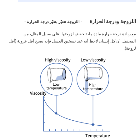
اللزوجة ودرجة الحرارة
- اللزوجة تتغيّر بتغيّر درجة الحرارة -
مع زيادة درجة حرارة مادة ما، تنخفض لزوجتها. على سبيل المثال، من
المحتمل أن كل إنسان لاحظ أنه عند تسخين العسل فإنه يصبح أقل غروية (أقل
لزوجة).