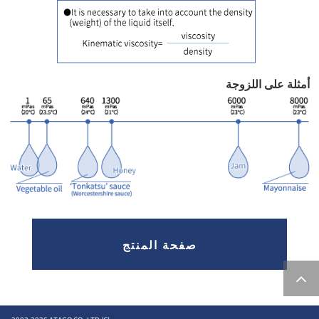
أمثلة على اللزوجة
صفحة المنتج