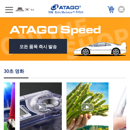
86ys
모든 품목 즉시 발송
30초 영화