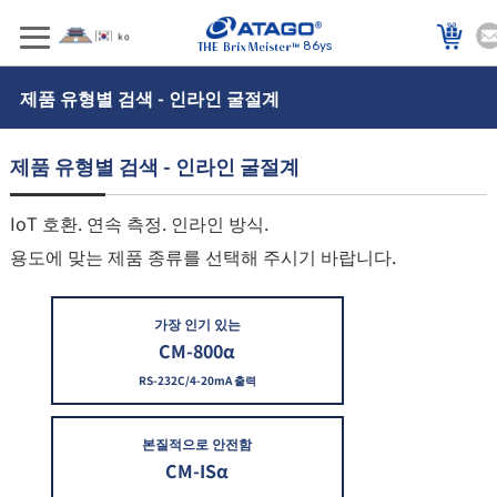
86ys
제품 유형별 검색 - 인라인 굴절계
제품 유형별 검색 - 인라인 굴절계
IoT 호환. 연속 측정. 인라인 방식.
용도에 맞는 제품 종류를 선택해 주시기 바랍니다.
가장 인기 있는
CM-800α
RS-232C/4-20mA 출력
본질적으로 안전함
CM-ISα