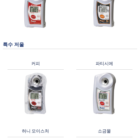
특수 저울
커피
파티시에
허니 모이스처
소금물