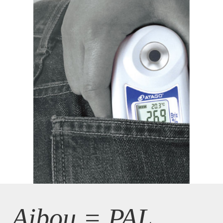
Aibou = PAL