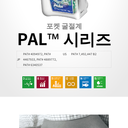
포켓 굴절계
PAL™ 시리즈
PAT# 4094972, PAT#
US
PAT# 7,492,447 B2
JP
4467933, PAT# 4889772,
PAT# 6340537