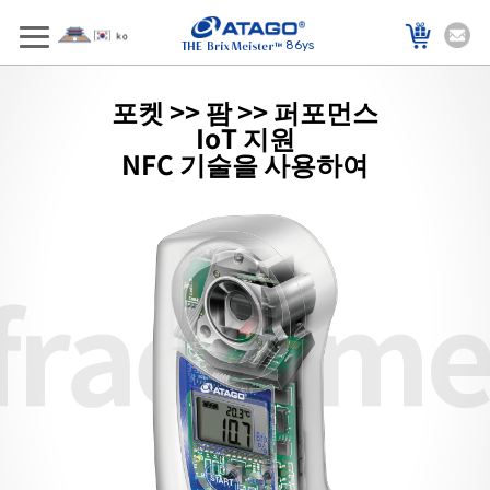
86ys
포켓 >> 팜 >> 퍼포먼스
IoT 지원
NFC 기술을 사용하여