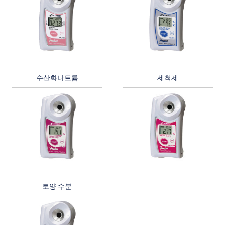
수산화나트륨
세척제
토양 수분