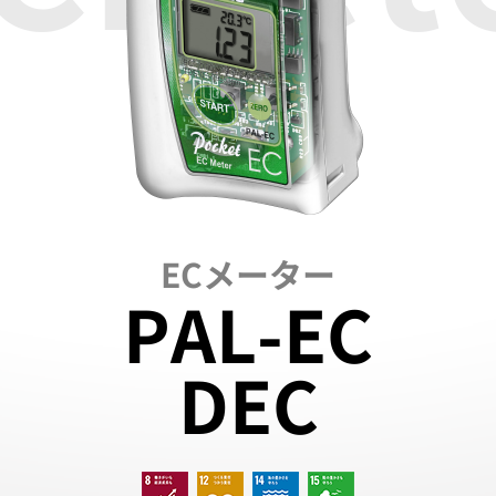
ECメーター
PAL-EC
DEC