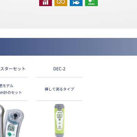
スターセット
DEC-2
肥モデル
挿して測るタイプ
pH計のセット