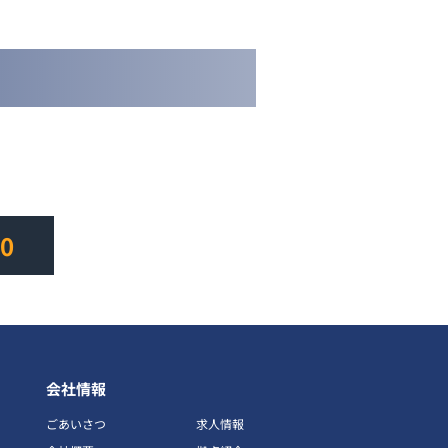
から
40
会社情報
ごあいさつ
求人情報