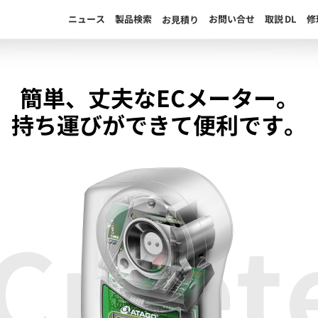
ニュース
製品検索
お問い合せ
取説
DL
修
お見積り
簡単、丈夫なECメーター。
持ち運びができて便利です。