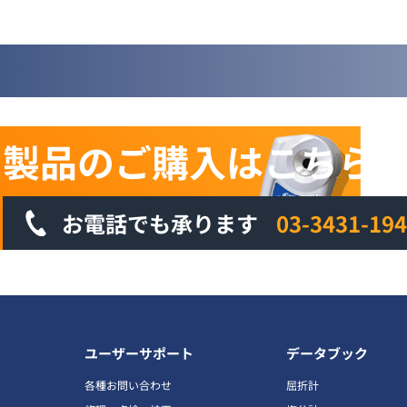
製品のご購入は
こちら
お電話でも承ります
03-3431-19
ユーザーサポート
データブック
各種お問い合わせ
屈折計