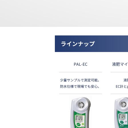
ラインナップ
PAL-EC
液肥マイ
少量サンプルで測定可能。
液
防水仕様で現場でも安心。
EC計と