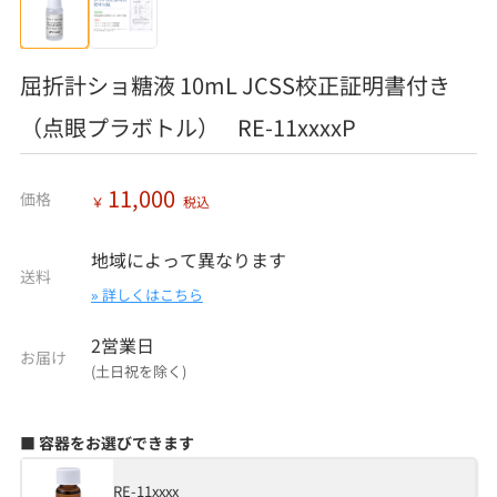
屈折計ショ糖液 10mL JCSS校正証明書付き
（点眼プラボトル） RE-11xxxxP
11,000
価格
￥
税込
地域によって異なります
送料
» 詳しくはこちら
2営業日
お届け
(土日祝を除く)
■ 容器をお選びできます
RE-11xxxx