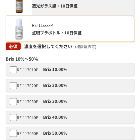
遮光ガラス瓶・10日保証
RE-11xxxxP
点眼プラボトル・10日保証
必須
濃度を選択してください
(複数選択可)
Brix 10%～50%
Brix 10.00%
RE-117010P
Brix 20.00%
RE-117020P
Brix 30.00%
RE-117030P
Brix 40.00%
RE-117040P
Brix 50.00%
RE-117050P