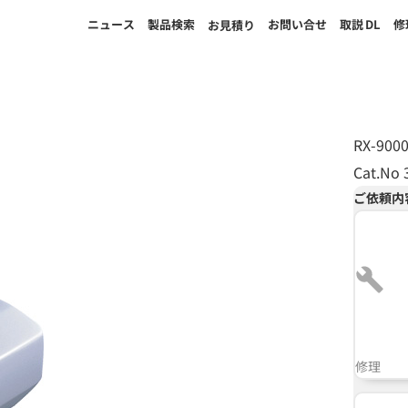
ニュース
製品検索
お問い合せ
取説
DL
修
お見積り
RX-9000
Cat.No 
ご依頼内
修理