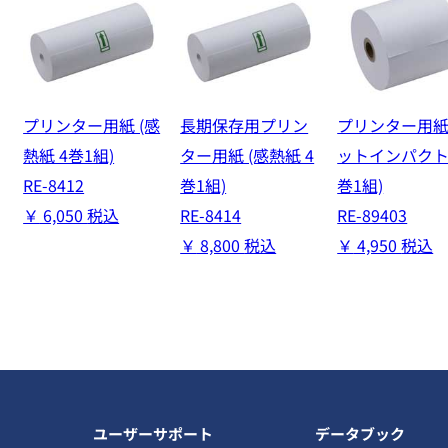
プリンター用紙 (感
長期保存用プリン
プリンター用紙 
熱紙 4巻1組)
ター用紙 (感熱紙 4
ットインパクト
RE-8412
巻1組)
巻1組)
￥
6,050
税込
RE-8414
RE-89403
￥
8,800
税込
￥
4,950
税込
ユーザーサポート
データブック