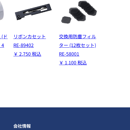
(ド
リボンカセット
交換用防塵フィル
 4
RE-89402
ター (12枚セット)
￥
2,750
税込
RE-58001
￥
1,100
税込
会社情報