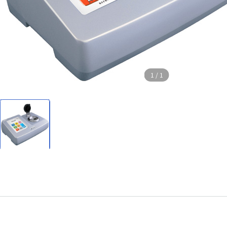
1
/
1