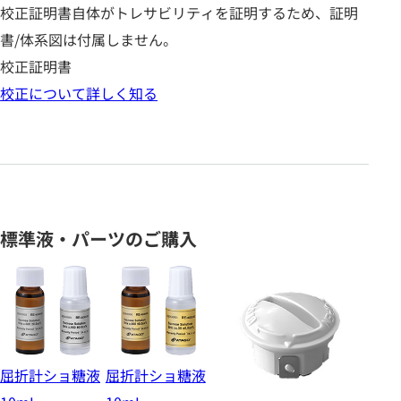
校正証明書自体がトレサビリティを証明するため、証明
書/体系図は付属しません。
校正証明書
校正について詳しく知る
標準液・パーツのご購入
屈折計ショ糖液
屈折計ショ糖液