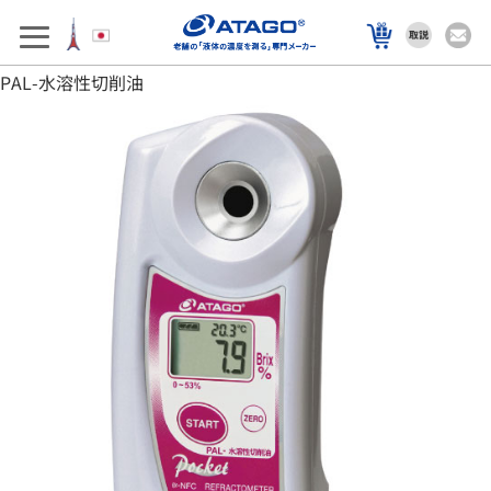
アフターサポート
製品を選ぶ
PAL-水溶性切削油