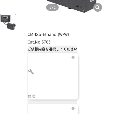
1
/
1
CM-ISα-Ethanol(W/W)
Cat.No 5705
ご依頼内容を選択してください
修理