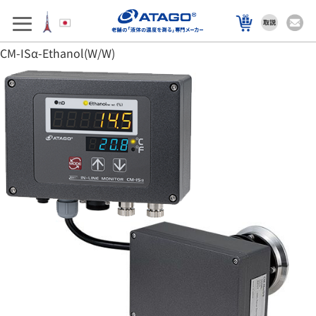
アフターサポート
製品を選ぶ
CM-ISα-Ethanol(W/W)