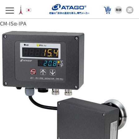
アフターサポート
製品を選ぶ
CM-ISα-IPA