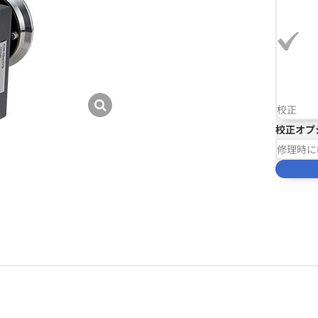
校正
校正オプ
修理時に