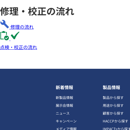
修理・校正の流れ
修理の流れ
点検・校正の流れ
新着情報
製品情報
新製品情報
製品から探す
展示会情報
用途から探す
ニュース
顧客から探す
キャンペーン
HACCPから探す
メディア情報
IMPACTsから探