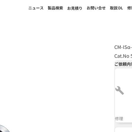
ニュース
製品検索
お問い合せ
取説
DL
修
お見積り
CM-ISα
Cat.No 
ご依頼内
修理