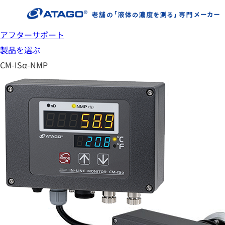
アフターサポート
製品を選ぶ
CM-ISα-NMP