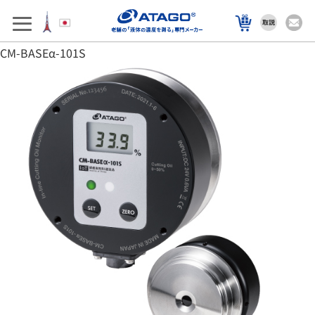
アフターサポート
製品を選ぶ
CM-BASEα-101S