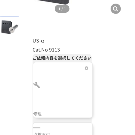
1
/
1
US-α
Cat.No 9113
ご依頼内容を選択してください
修理
点検不可