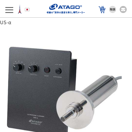
アフターサポート
製品を選ぶ
US-α