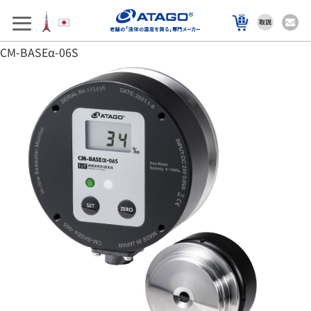
アフターサポート
製品を選ぶ
CM-BASEα-06S