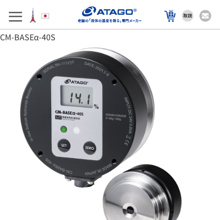
アフターサポート
製品を選ぶ
CM-BASEα-40S