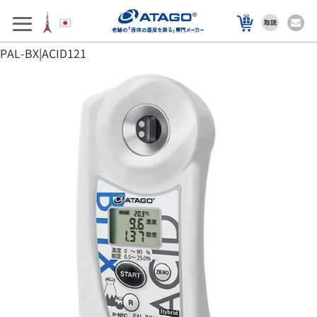
アフターサポート
製品を選ぶ
PAL-BX|ACID121