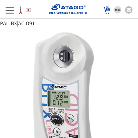
アフターサポート
製品を選ぶ
PAL-BX|ACID91