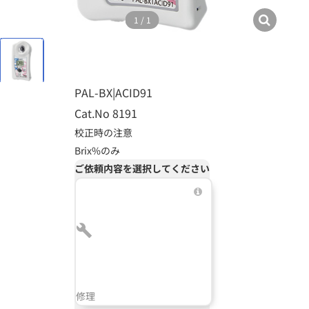
1
/
1
PAL-BX|ACID91
Cat.No 8191
校正時の注意
Brix%のみ
ご依頼内容を選択してください
修理