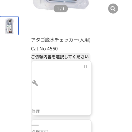
1
/
1
アタゴ脱水チェッカー(人用)
Cat.No 4560
ご依頼内容を選択してください
修理
点検不可