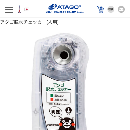
アフターサポート
製品を選ぶ
アタゴ脱水チェッカー(人用)