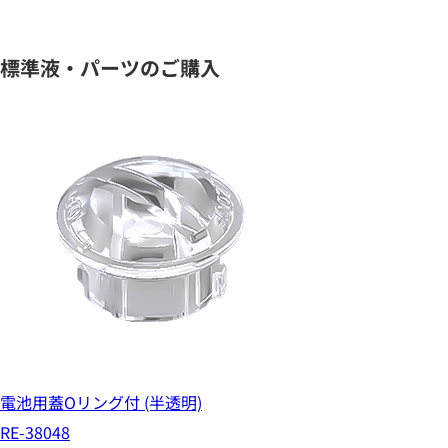
標準液・パーツのご購入
電池用蓋Oリング付 (半透明)
RE-38048