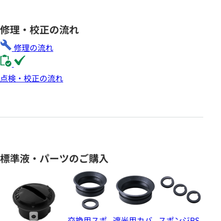
修理・校正の流れ
修理の流れ
点検・校正の流れ
標準液・パーツのご購入
交換用スポ
遮光用カバ
スポンジRS