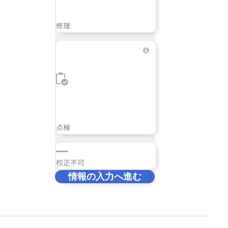
修理
点検
校正不可
情報の入力へ進む