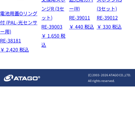
ンジR (3セ
ー(R)
(3セット)
電池用蓋Oリング
ット)
RE-39011
RE-39012
付 (PAL-光センサ
RE-39003
￥
440
税込
￥
330
税込
ー用)
￥
1,650
税
RE-38181
込
￥
2,420
税込
(C) 2003-
2026 ATAGO CO.,LTD.
All rights reserved.