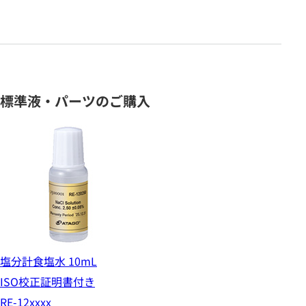
標準液・パーツのご購入
塩分計食塩水 10mL
ISO校正証明書付き
RE-12xxxx