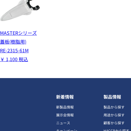
MASTERシリーズ
蓋板(樹脂用)
RE-2315-61M
￥
1,100
税込
新着情報
製品情報
新製品情報
製品から探す
展示会情報
用途から探す
ニュース
顧客から探す
キャンペーン
HACCPから探す