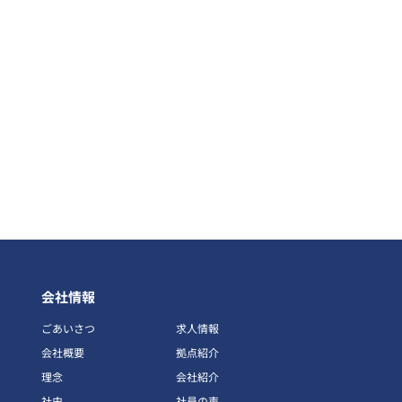
会社情報
ごあいさつ
求人情報
会社概要
拠点紹介
理念
会社紹介
社史
社員の声