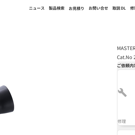
ニュース
製品検索
お問い合せ
取説
DL
修
お見積り
MAST
Cat.No 
ご依頼内
修理