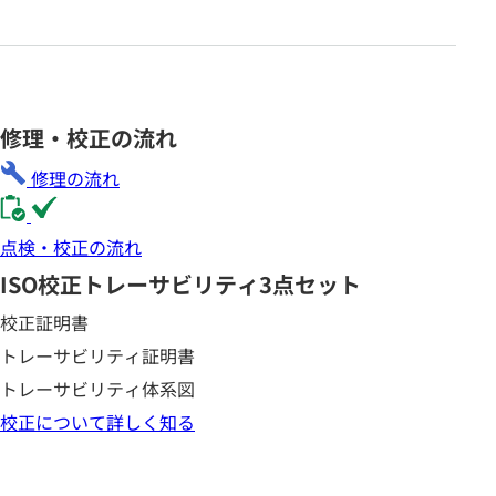
修理・校正の流れ
修理の流れ
点検・校正の流れ
ISO校正
トレーサビリティ3点セット
校正証明書
トレーサビリティ証明書
トレーサビリティ体系図
校正について詳しく知る