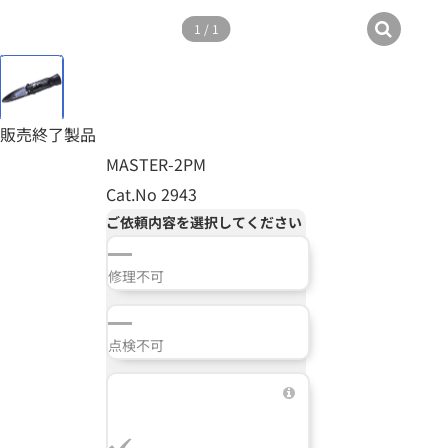
1
/
1
販売終了製品
MASTER-2PM
Cat.No 2943
ご依頼内容を選択してください
修理不可
点検不可