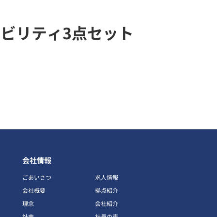
ビリティ3点セット
会社情報
ごあいさつ
求人情報
会社概要
拠点紹介
理念
会社紹介
社史
社員の声