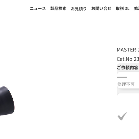
ニュース
製品検索
お問い合せ
取説
DL
修
お見積り
MASTER-
Cat.No 2
ご依頼内容
修理不可