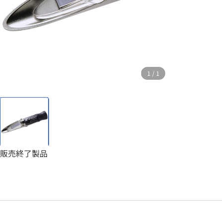
1
/
1
販売終了製品