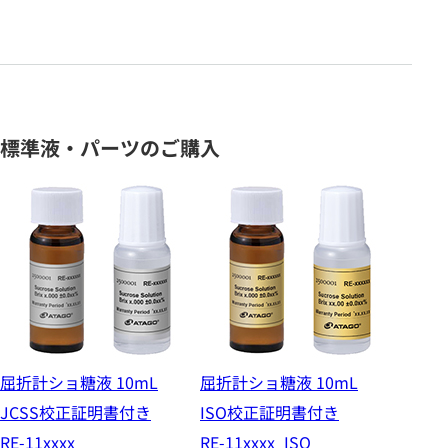
標準液・パーツのご購入
屈折計ショ糖液 10mL
屈折計ショ糖液 10mL
JCSS校正証明書付き
ISO校正証明書付き
RE-11xxxx
RE-11xxxx_ISO