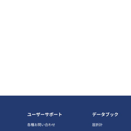
ユーザーサポート
データブック
各種お問い合わせ
屈折計