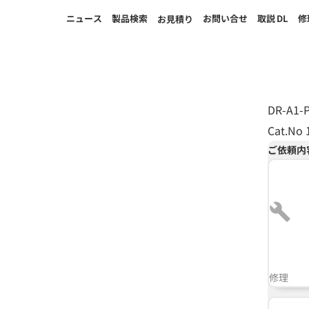
ニュース
製品検索
お問い合せ
取説
DL
修
お見積り
DR-A1-P
Cat.No 
ご依頼内
修理