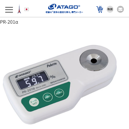
アフターサポート
製品を選ぶ
PR-201α