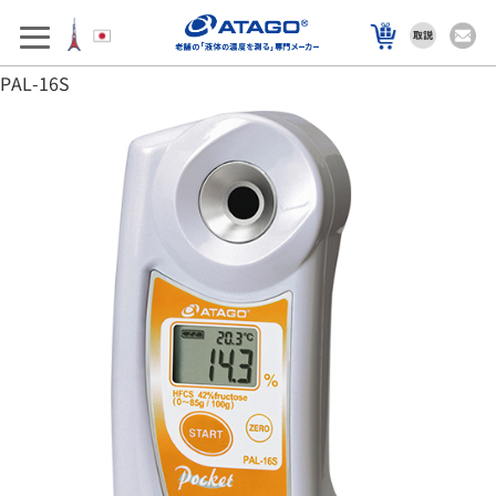
アフターサポート
製品を選ぶ
PAL-16S