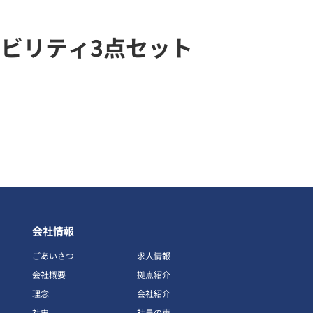
ビリティ3点セット
会社情報
ごあいさつ
求人情報
会社概要
拠点紹介
理念
会社紹介
社史
社員の声