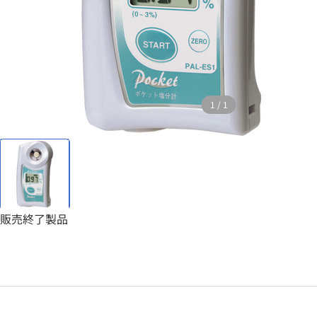
1
/
1
販売終了製品