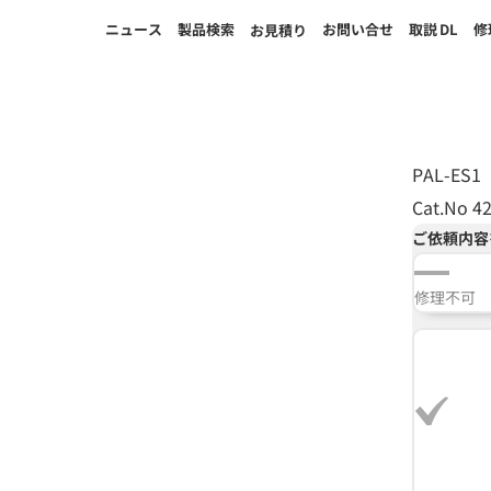
ニュース
製品検索
お問い合せ
取説
DL
修
お見積り
PAL-ES1
Cat.No 4
ご依頼内容
修理不可