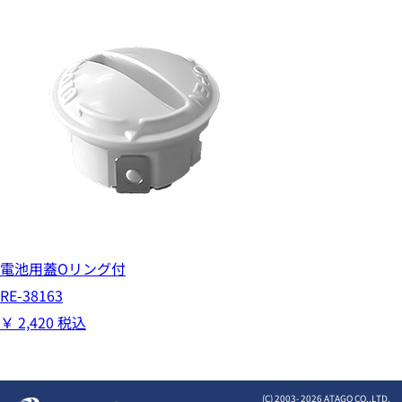
電池用蓋Oリング付
RE-38163
￥
2,420
税込
(C) 2003-
2026 ATAGO CO.,LTD.