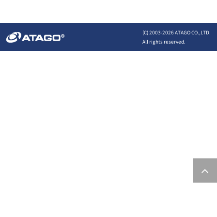
(C) 2003-
2026 ATAGO CO.,LTD.
All rights reserved.