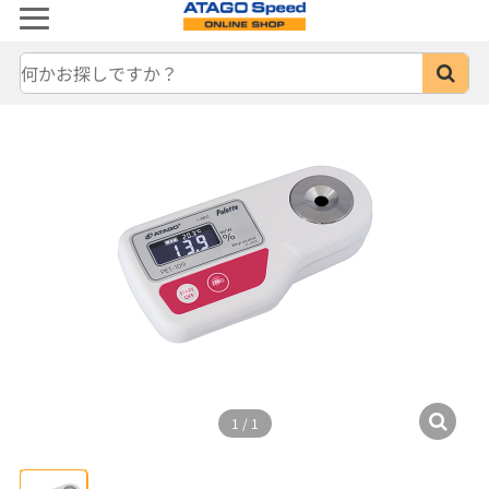
1
/
1