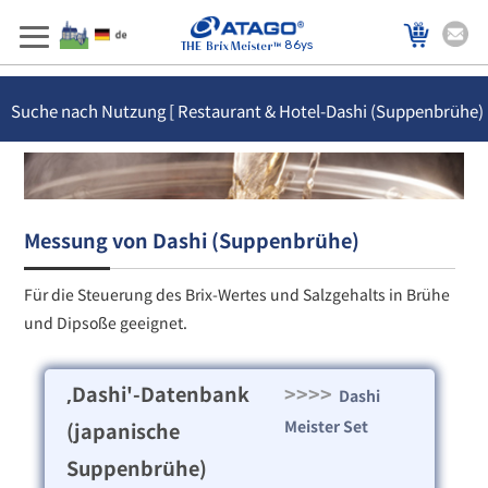
86ys
Suche nach Nutzung [ Restaurant & Hotel-Dashi (Suppenbrühe)
]
Messung von Dashi (Suppenbrühe)
Für die Steuerung des Brix-Wertes und Salzgehalts in Brühe
und Dipsoße geeignet.
‚Dashi'-Datenbank
>>>>
Dashi
Meister Set
(japanische
Suppenbrühe)