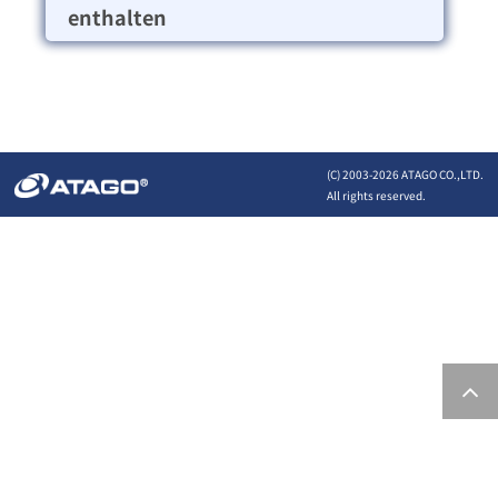
enthalten
(C) 2003-
2026 ATAGO CO.,LTD.
All rights reserved.