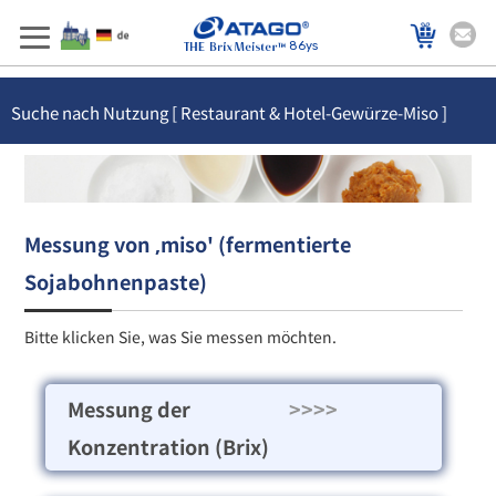
86ys
Suche nach Nutzung [ Restaurant & Hotel-Gewürze-Miso ]
Messung von ‚miso' (fermentierte
Sojabohnenpaste)
Bitte klicken Sie, was Sie messen möchten.
Messung der
>>>>
Konzentration (Brix)