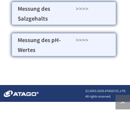
Messung des
>>>>
Salzgehalts
Messung des pH-
>>>>
Wertes
(C) 2003-
2026 ATAGO CO.,LTD.
All rights reserved.