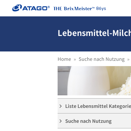
86ys
Lebensmittel-Milc
Home
Suche nach Nutzung
Liste Lebensmittel Kategori
keyboard_arrow_right
Suche nach Nutzung
keyboard_arrow_right