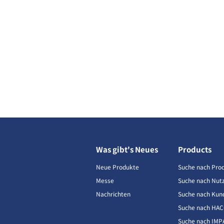
Was gibt's Neues
Products
Neue Produkte
Suche nach Pro
Messe
Suche nach Nut
Nachrichten
Suche nach Kun
Suche nach HA
Suche nach IMP