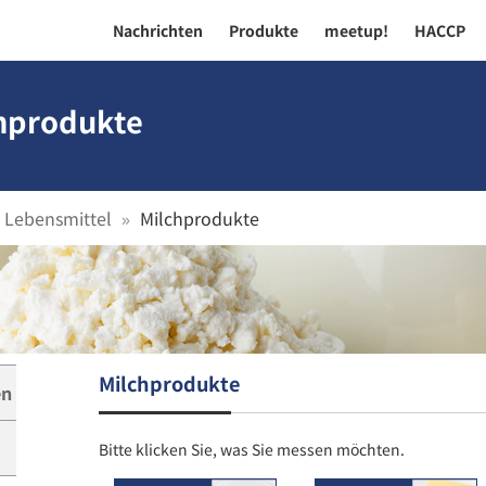
Nachrichten
Produkte
meetup!
HACCP
hprodukte
Lebensmittel
Milchprodukte
Milchprodukte
en
Bitte klicken Sie, was Sie messen möchten.